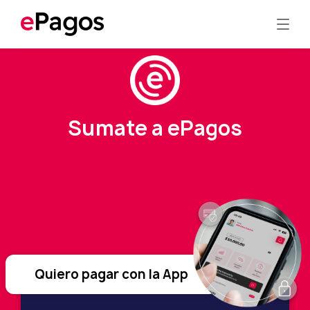
Sumate a ePagos
Quiero pagar con la App