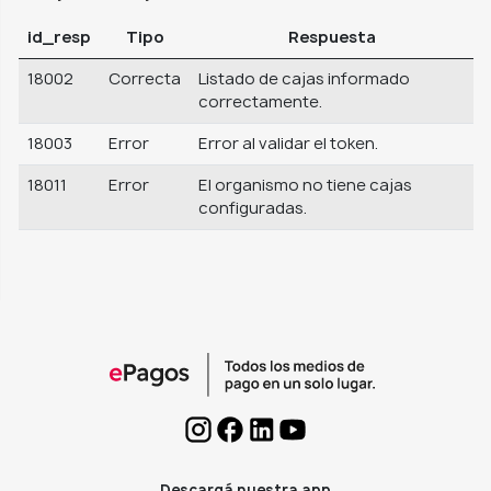
id_resp
Tipo
Respuesta
18002
Correcta
Listado de cajas informado
correctamente.
18003
Error
Error al validar el token.
18011
Error
El organismo no tiene cajas
configuradas.
Descargá nuestra app