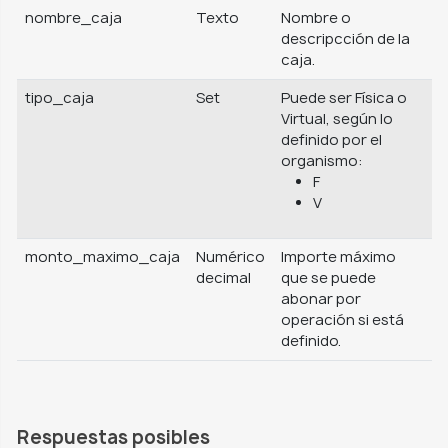
nombre_caja
Texto
Nombre o
descripcción de la
caja.
tipo_caja
Set
Puede ser Física o
Virtual, según lo
definido por el
organismo:
F
V
monto_maximo_caja
Numérico
Importe máximo
decimal
que se puede
abonar por
operación si está
definido.
Respuestas posibles