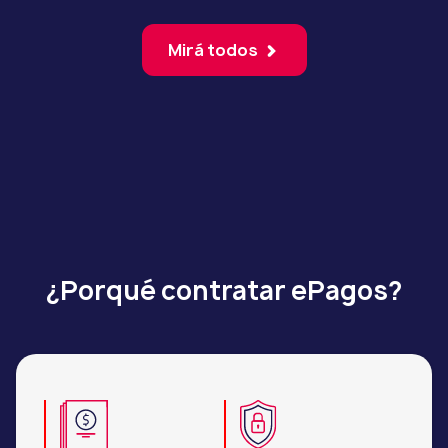
Mirá todos
¿Porqué contratar ePagos?