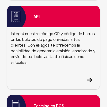
API
Integrá nuestro código QR y código de barras
en las boletas de pago enviadas a tus
clientes. Con ePagos te ofrecemos la
posibilidad de generar la emisión, ensobrado y
envío de tus boletas tanto físicas como
virtuales.
Terminales POS