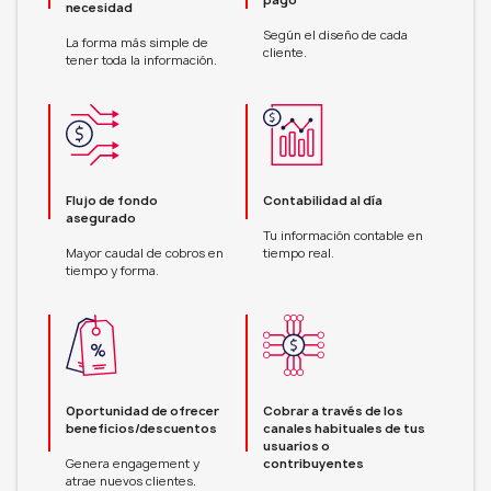
necesidad
Según el diseño de cada
La forma más simple de
cliente.
tener toda la información.
Flujo de fondo
Contabilidad al día
asegurado
Tu información contable en
Mayor caudal de cobros en
tiempo real.
tiempo y forma.
Oportunidad de ofrecer
Cobrar a través de los
beneficios/descuentos
canales habituales de tus
usuarios o
Genera engagement y
contribuyentes
atrae nuevos clientes.