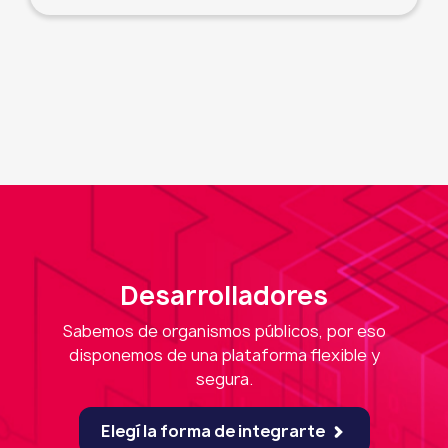
Desarrolladores
Sabemos de organismos públicos, por eso
disponemos de una plataforma flexible y
segura.
Elegí la forma de integrarte