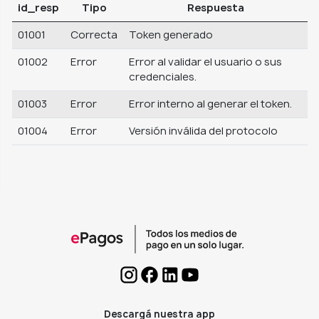
id_resp
Tipo
Respuesta
01001
Correcta
Token generado
01002
Error
Error al validar el usuario o sus
credenciales.
01003
Error
Error interno al generar el token.
01004
Error
Versión inválida del protocolo
Descargá nuestra app